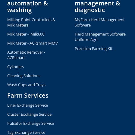
automation &
management &
washing
diagnostic
Milking Point Controllers &
MyFarm Herd Management
Milk Meters
Software
Milk Meter - iMilk600
Herd Management Software
Uniform Agri
Milk Meter - ACRsmart MMV
Precision Farming Kit
Automatic Remover -
ACRsmart
Cylinders
Cleaning Solutions
Wash Cups and Trays
Farm Services
Liner Exchange Service
Cluster Exchange Service
Pulsator Exchange Service
Tag Exchange Service