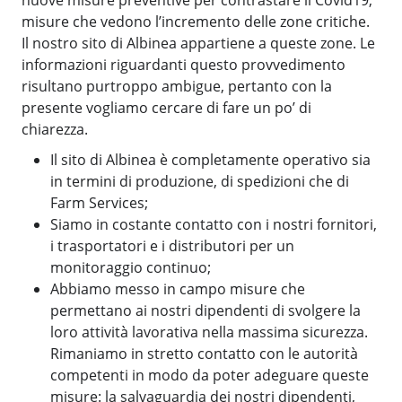
nuove misure preventive per contrastare il Covid19,
misure che vedono l’incremento delle zone critiche.
Il nostro sito di Albinea appartiene a queste zone. Le
informazioni riguardanti questo provvedimento
risultano purtroppo ambigue, pertanto con la
presente vogliamo cercare di fare un po’ di
chiarezza.
Il sito di Albinea è completamente operativo sia
in termini di produzione, di spedizioni che di
Farm Services;
Siamo in costante contatto con i nostri fornitori,
i trasportatori e i distributori per un
monitoraggio continuo;
Abbiamo messo in campo misure che
permettano ai nostri dipendenti di svolgere la
loro attività lavorativa nella massima sicurezza.
Rimaniamo in stretto contatto con le autorità
competenti in modo da poter adeguare queste
misure: la salvaguardia dei nostri dipendenti,