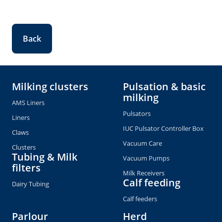
Back
Milking clusters
Pulsation & basic
milking
AMS Liners
Pulsators
Liners
IUC Pulsator Controller Box
Claws
Vacuum Care
Clusters
Tubing & Milk
Vacuum Pumps
filters
Milk Receivers
Calf feeding
Dairy Tubing
Calf feeders
Parlour
Herd