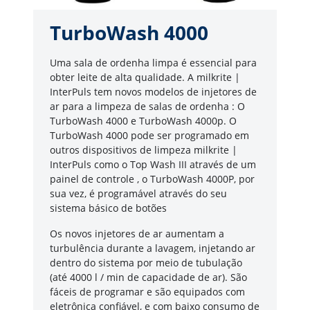
TurboWash 4000
Uma sala de ordenha limpa é essencial para
obter leite de alta qualidade. A milkrite |
InterPuls tem novos modelos de injetores de
ar para a limpeza de salas de ordenha : O
TurboWash 4000 e TurboWash 4000p. O
TurboWash 4000 pode ser programado em
outros dispositivos de limpeza milkrite |
InterPuls como o Top Wash III através de um
painel de controle , o TurboWash 4000P, por
sua vez, é programável através do seu
sistema básico de botões
Os novos injetores de ar aumentam a
turbulência durante a lavagem, injetando ar
dentro do sistema por meio de tubulação
(até 4000 l / min de capacidade de ar). São
fáceis de programar e são equipados com
eletrônica confiável, e com baixo consumo de