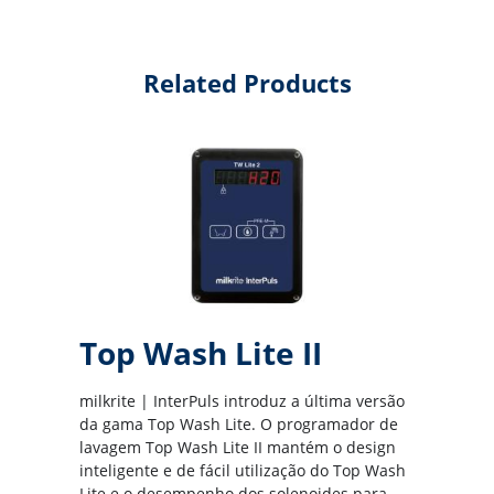
Related Products
Top Wash Lite II
milkrite | InterPuls introduz a última versão
da gama Top Wash Lite. O programador de
lavagem Top Wash Lite II mantém o design
inteligente e de fácil utilização do Top Wash
Lite e o desempenho dos solenoides para