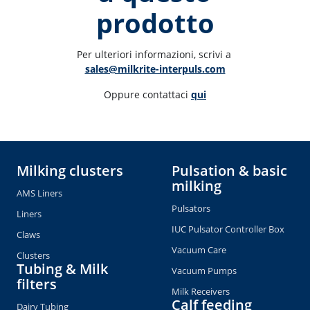
prodotto
Per ulteriori informazioni, scrivi a 
sales@milkrite-interpuls.com
Oppure contattaci 
qui
Milking clusters
Pulsation & basic
milking
AMS Liners
Pulsators
Liners
IUC Pulsator Controller Box
Claws
Vacuum Care
Clusters
Tubing & Milk
Vacuum Pumps
filters
Milk Receivers
Calf feeding
Dairy Tubing