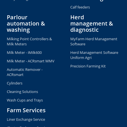
Calf feeders
Parlour
Herd
automation &
management &
washing
diagnostic
Milking Point Controllers &
MyFarm Herd Management
Milk Meters
Software
Milk Meter - iMilk600
Herd Management Software
Uniform Agri
Milk Meter - ACRsmart MMV
Precision Farming Kit
Automatic Remover -
ACRsmart
Cylinders
Cleaning Solutions
Wash Cups and Trays
Farm Services
Liner Exchange Service