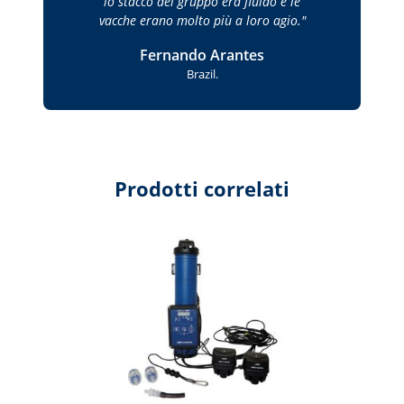
lo stacco del gruppo era fluido e le
vacche erano molto più a loro agio.
Fernando Arantes
Brazil.
Prodotti correlati