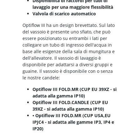
Disponibilità di raccordi per tubi di
lavaggio per una maggiore flessibilità
Valvola di scarico automatico
Optiflow III ha un design brevettato. Sul lato
del vassoio è presente uno sfiato, che può
essere posizionato su entrambi i lati per
collegare un tubo di ingresso dell'acqua in
base alle esigenze della sala di mungitura e
dell'allevatore. Il vassoio di lavaggio è
disponibile per adattarsi a diversi gruppi e
guaine. Il vassoio è disponibile con o senza
le nostre candele:
Optiflow III FOLD.MR (CUP EU 39XZ - si
adatta alla gamma IP10)
Optiflow III FOLD.CANDLE (CUP EU
39XZ - si adatta alla gamma IP10)
• Optiflow III FOLD.MR (CUP USA,EU
IPJC4 - si adatta alle gamme IP3, IP4 e
IP20)