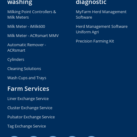
washing
diagnostic
Milking Point Controllers &
MyFarm Herd Management
Milk Meters
Software
Milk Meter - iMilk600
Herd Management Software
Uniform Agri
Milk Meter - ACRsmart MMV
Precision Farming Kit
Automatic Remover -
ACRsmart
Cylinders
Cleaning Solutions
Wash Cups and Trays
Farm Services
Liner Exchange Service
Cluster Exchange Service
Pulsator Exchange Service
Tag Exchange Service