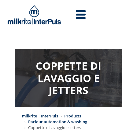
Skip to main content
COPPETTE DI
LAVAGGIO E
JETTERS
milkrite | InterPuls
Products
Parlour automation & washing
Coppette di lavaggio e jetters