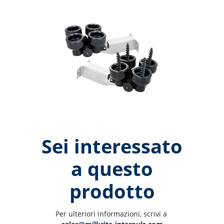
Sei interessato
a questo
prodotto
Per ulteriori informazioni, scrivi a 