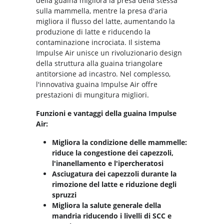
della guaina migliora la presa della stessa
sulla mammella, mentre la presa d'aria
migliora il flusso del latte, aumentando la
produzione di latte e riducendo la
contaminazione incrociata. Il sistema
Impulse Air unisce un rivoluzionario design
della struttura alla guaina triangolare
antitorsione ad incastro. Nel complesso,
l'innovativa guaina Impulse Air offre
prestazioni di mungitura migliori.
Funzioni e vantaggi della guaina Impulse
Air:
Migliora la condizione delle mammelle:
riduce la congestione dei capezzoli,
l'inanellamento e l'ipercheratosi
Asciugatura dei capezzoli durante la
rimozione del latte e riduzione degli
spruzzi
Migliora la salute generale della
mandria riducendo i livelli di SCC e