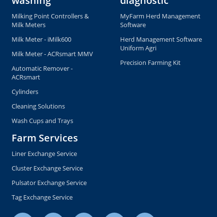
washing
diagnostic
Milking Point Controllers &
MyFarm Herd Management
Milk Meters
Software
Milk Meter - iMilk600
Herd Management Software
Uniform Agri
Milk Meter - ACRsmart MMV
Precision Farming Kit
Automatic Remover -
ACRsmart
Cylinders
Cleaning Solutions
Wash Cups and Trays
Farm Services
Liner Exchange Service
Cluster Exchange Service
Pulsator Exchange Service
Tag Exchange Service