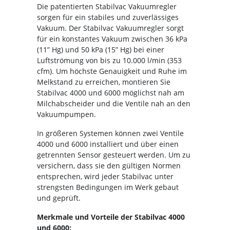
Die patentierten Stabilvac Vakuumregler
sorgen für ein stabiles und zuverlässiges
Vakuum. Der Stabilvac Vakuumregler sorgt
für ein konstantes Vakuum zwischen 36 kPa
(11” Hg) und 50 kPa (15” Hg) bei einer
Luftströmung von bis zu 10.000 l/min (353
cfm). Um höchste Genauigkeit und Ruhe im
Melkstand zu erreichen, montieren Sie
Stabilvac 4000 und 6000 möglichst nah am
Milchabscheider und die Ventile nah an den
Vakuumpumpen.
In größeren Systemen können zwei Ventile
4000 und 6000 installiert und über einen
getrennten Sensor gesteuert werden. Um zu
versichern, dass sie den gültigen Normen
entsprechen, wird jeder Stabilvac unter
strengsten Bedingungen im Werk gebaut
und geprüft.
Merkmale und Vorteile der Stabilvac 4000
und 6000: