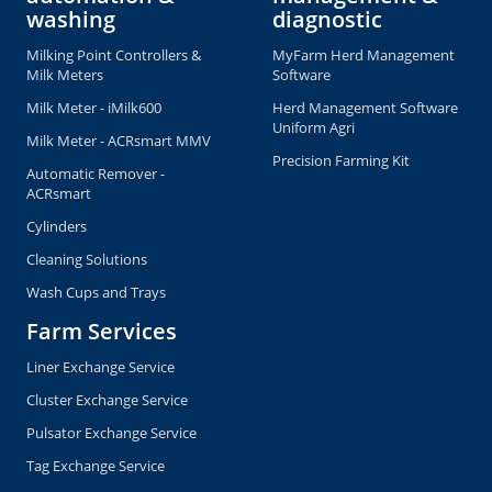
washing
diagnostic
Milking Point Controllers &
MyFarm Herd Management
Milk Meters
Software
Milk Meter - iMilk600
Herd Management Software
Uniform Agri
Milk Meter - ACRsmart MMV
Precision Farming Kit
Automatic Remover -
ACRsmart
Cylinders
Cleaning Solutions
Wash Cups and Trays
Farm Services
Liner Exchange Service
Cluster Exchange Service
Pulsator Exchange Service
Tag Exchange Service