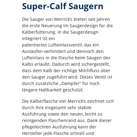
Super-Calf Saugern
Die Sauger von Merrick’s bieten seit Jahren
die erste Neuerung im Saugerdesign für die
Kälberfütterung. In die Saugerdesign
integriert ist ein
patentiertes Lufteinlassventil, das ein
Auslaufen verhindert und dennoch den
Lufteinlass in die Flasche beim Säugen des
Kalbs erlaubt. Dadurch wird sichergestellt,
dass dem Kalb der richtige Milchfluss über
den Sauger zugeführt wird. Dieses Ventil ist
durch zusätzliche „Dämpfer“ für noch
längere Haltbarkeit geschützt.
Die Kälberflasche von Merrick‘s zeichnet sich
durch ihre insgesamt sehr stabile
Ausführung sowie den neuen, leicht zu
reinigenden Flaschenrand aus. Dank dieser
pflegeleichten Ausführung kann der
Hersteller jede Flasche schnell und