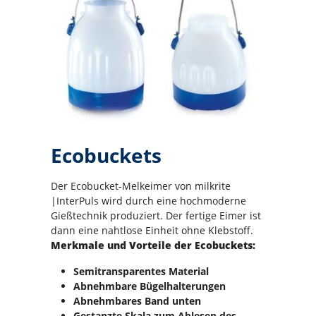
Ecobuckets
Der Ecobucket-Melkeimer von milkrite
|InterPuls wird durch eine hochmoderne
Gießtechnik produziert. Der fertige Eimer ist
dann eine nahtlose Einheit ohne Klebstoff.
Merkmale und Vorteile der Ecobuckets:
Semitransparentes Material
Abnehmbare Bügelhalterungen
Abnehmbares Band unten
Gestanzte Skala zum Ablesen des