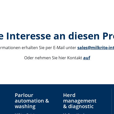
e Interesse an diesen P
ormationen erhalten Sie per E-Mail unter 
sales@milkrite-in
Oder nehmen Sie hier Kontakt 
auf
Parlour
Herd
automation &
management
washing
& diagnostic