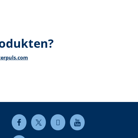
rodukten?
terpuls.com